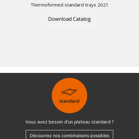
Thermoformed standard trays 2021
Download Catalog
Vous avez besoin d’un plateau standard ?
Découvrez nos combinaisons possibles