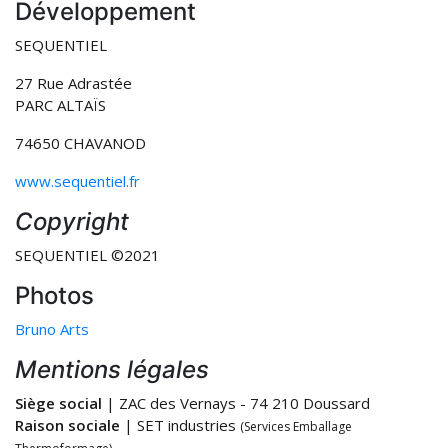
Développement
SEQUENTIEL
27 Rue Adrastée
PARC ALTAÏS
74650 CHAVANOD
www.sequentiel.fr
Copyright
SEQUENTIEL ©2021
Photos
Bruno Arts
Mentions légales
Siège social
| ZAC des Vernays - 74 210 Doussard
Raison sociale
| SET industries
(Services Emballage