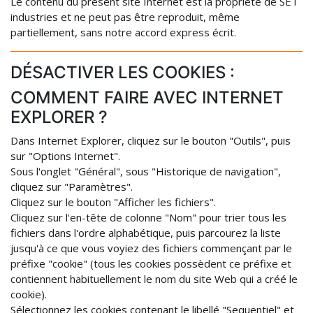
Le contenu du présent site Internet est la propriété de SET
industries et ne peut pas être reproduit, même
partiellement, sans notre accord express écrit.
DÉSACTIVER LES COOKIES :
COMMENT FAIRE AVEC INTERNET
EXPLORER ?
Dans Internet Explorer, cliquez sur le bouton "Outils", puis
sur "Options Internet".
Sous l'onglet "Général", sous "Historique de navigation",
cliquez sur "Paramètres".
Cliquez sur le bouton "Afficher les fichiers".
Cliquez sur l'en-tête de colonne "Nom" pour trier tous les
fichiers dans l'ordre alphabétique, puis parcourez la liste
jusqu'à ce que vous voyiez des fichiers commençant par le
préfixe "cookie" (tous les cookies possèdent ce préfixe et
contiennent habituellement le nom du site Web qui a créé le
cookie).
Sélectionnez les cookies contenant le libellé "Sequentiel" et