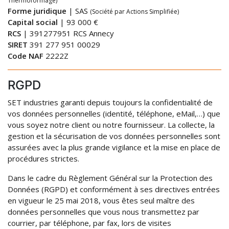
Thermoformage)
Forme juridique
| SAS
(Société par Actions Simplifiée)
Capital social
| 93 000 €
RCS
| 391277951 RCS Annecy
SIRET
391 277 951 00029
Code NAF
2222Z
RGPD
SET industries garanti depuis toujours la confidentialité de
vos données personnelles (identité, téléphone, eMail,…) que
vous soyez notre client ou notre fournisseur. La collecte, la
gestion et la sécurisation de vos données personnelles sont
assurées avec la plus grande vigilance et la mise en place de
procédures strictes.
Dans le cadre du Règlement Général sur la Protection des
Données (RGPD) et conformément à ses directives entrées
en vigueur le 25 mai 2018, vous êtes seul maître des
données personnelles que vous nous transmettez par
courrier, par téléphone, par fax, lors de visites