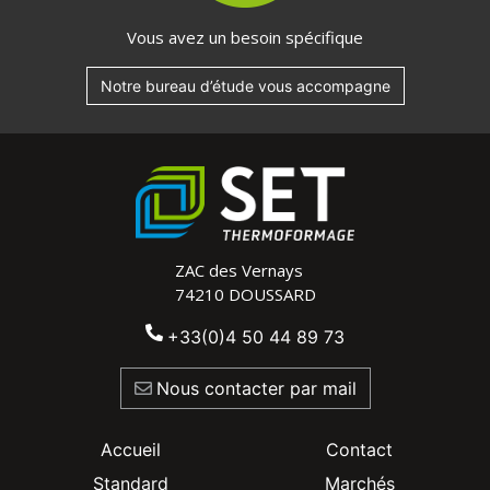
Vous avez un besoin spécifique
Notre bureau d’étude vous accompagne
ZAC des Vernays
74210 DOUSSARD
+33(0)4 50 44 89 73
Nous contacter par mail
footer second
footer third
Accueil
Contact
Standard
Marchés