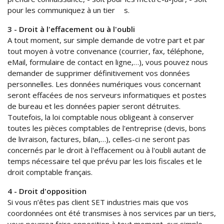
pour les communiquez à un tier s.
3 - Droit à l'effacement ou à l'oubli
A tout moment, sur simple demande de votre part et par
tout moyen à votre convenance (courrier, fax, téléphone,
eMail, formulaire de contact en ligne,…), vous pouvez nous
demander de supprimer définitivement vos données
personnelles. Les données numériques vous concernant
seront effacées de nos serveurs informatiques et postes
de bureau et les données papier seront détruites.
Toutefois, la loi comptable nous obligeant à conserver
toutes les pièces comptables de l'entreprise (devis, bons
de livraison, factures, bilan,…), celles-ci ne seront pas
concernés par le droit à l'effacement ou à l'oubli autant de
temps nécessaire tel que prévu par les lois fiscales et le
droit comptable français.
4 - Droit d'opposition
Si vous n’êtes pas client SET industries mais que vos
coordonnées ont été transmises à nos services par un tiers,
vous pourrez faire opposition à tout moment, sur simple